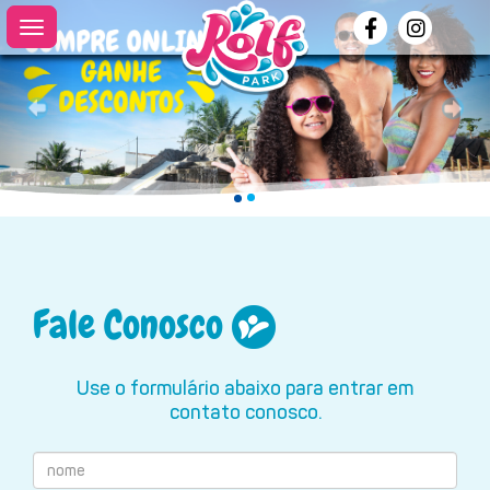
Anterior
Pró
Fale Conosco
Use o formulário abaixo para entrar em
contato conosco.