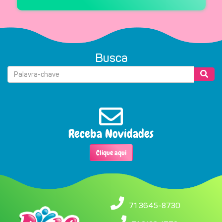
Busca
Receba Novidades
Clique aqui
71 3645-8730