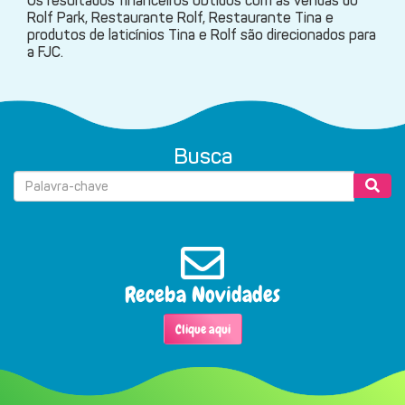
Os resultados financeiros obtidos com as vendas do
Rolf Park, Restaurante Rolf, Restaurante Tina e
produtos de laticínios Tina e Rolf são direcionados para
a FJC.
Busca
Receba Novidades
Clique aqui